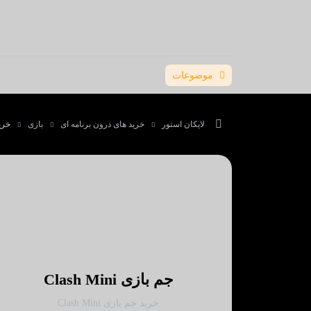
موضوعات
لایکان استور
خرید های درون برنامه ای
بازی
خرید ج
جم بازی Clash Mini
خرید جم بازی Clash Mini