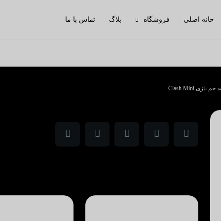
خانه اصلی
فروشگاه
بلاگ
تماس با ما
م بازی Clash Mini
مقالات مشابه
مطالب به درد بخور برای شما