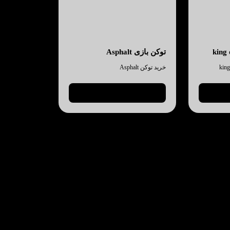
توکن بازی Asphalt
خرید توکن Asphalt
نمایش جزئیات