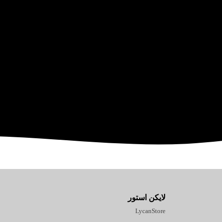
لایکن استور
LycanStore