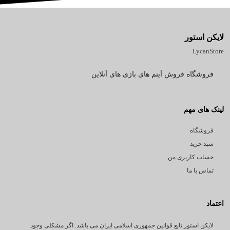
لایکن استور
LycanStore
فروشگاه فروش آیتم های بازی های آنلاین
لینک های مهم
فروشگاه
سبد خرید
حساب کاربری من
تماس با ما
اعتماد
لایکن استور تابع قوانین جمهوری اسلامی ایران می باشد. اگر مشکلی وجود