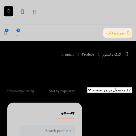
0
0
موضوعات
لایکان استور
Products
Premium
Premium
Sort by average rating
Sort by popularity
جستجو