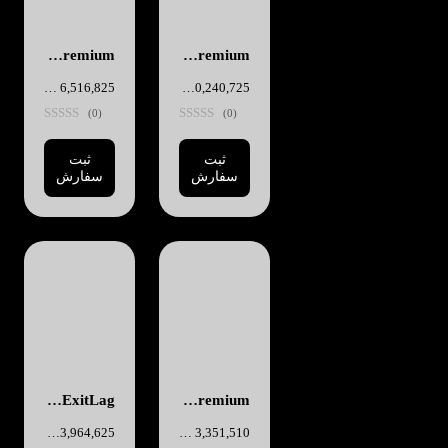
Telegram Premium - یک ساله
Telegram Premium - شش ماهه
10,240,725
تومان
6,516,825
تومان
(0)
(0)
ثبت
ثبت
سفارش
سفارش
Telegram Premium - سه ماهه
ExitLag - یک ساله
3,351,510
تومان
13,964,625
تومان